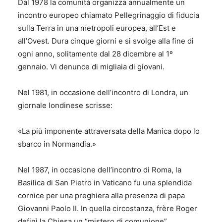
Dal 1978 la comunità organizza annualmente un
incontro europeo chiamato Pellegrinaggio di fiducia
sulla Terra in una metropoli europea, all’Est e
all’Ovest. Dura cinque giorni e si svolge alla fine di
ogni anno, solitamente dal 28 dicembre al 1º
gennaio. Vi denunce di migliaia di giovani.
Nel 1981, in occasione dell’incontro di Londra, un
giornale londinese scrisse:
«La più imponente attraversata della Manica dopo lo
sbarco in Normandia.»
Nel 1987, in occasione dell’incontro di Roma, la
Basilica di San Pietro in Vaticano fu una splendida
cornice per una preghiera alla presenza di papa
Giovanni Paolo II. In quella circostanza, frère Roger
definì la Chiesa un “mistero di comunione”.