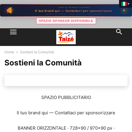
SPAZIO PUBBLICITARIO
Il tuo brand qui — Contattaci per sponsorizzare
BANNER ORIZZONTALE · 728×90 / 970×90 px · LEADERBOARD
SPAZIO SPONSOR DISPONIBILE
Home
Sostieni la Comunità
Sostieni la Comunità
SPAZIO PUBBLICITARIO
Il tuo brand qui — Contattaci per sponsorizzare
BANNER ORIZZONTALE · 728×90 / 970×90 px ·