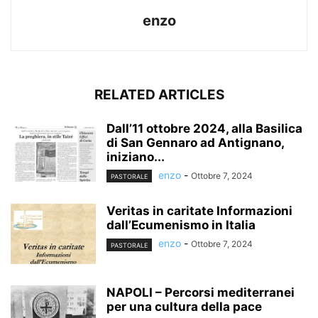
enzo
RELATED ARTICLES
Dall’11 ottobre 2024, alla Basilica
di San Gennaro ad Antignano,
iniziano...
enzo
-
Ottobre 7, 2024
PASTORALE
Veritas in caritate Informazioni
dall’Ecumenismo in Italia
enzo
-
Ottobre 7, 2024
PASTORALE
NAPOLI – Percorsi mediterranei
per una cultura della pace