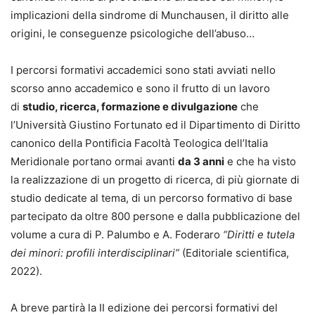
implicazioni della sindrome di Munchausen, il diritto alle
origini, le conseguenze psicologiche dell’abuso…
I percorsi formativi accademici sono stati avviati nello
scorso anno accademico e sono il frutto di un lavoro
di
studio, ricerca, formazione e divulgazione
che
l’Università Giustino Fortunato ed il Dipartimento di Diritto
canonico della Pontificia Facoltà Teologica dell’Italia
Meridionale portano ormai avanti
da 3 anni
e che ha visto
la realizzazione di un progetto di ricerca, di più giornate di
studio dedicate al tema, di un percorso formativo di base
partecipato da oltre 800 persone e dalla pubblicazione del
volume a cura di P. Palumbo e A. Foderaro
“Diritti e tutela
dei minori: profili interdisciplinari”
(Editoriale scientifica,
2022).
A breve partirà la II edizione dei percorsi formativi del