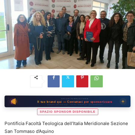
SPAZIO PUBBLICITARIO
Il tuo brand qui — Contattaci per sponsorizzare
BANNER ORIZZONTALE · 728×90 / 970×90 px · LEADERBOARD
SPAZIO SPONSOR DISPONIBILE
Pontificia Facoltà Teologica dell’Italia Meridionale Sezione
San Tommaso d’Aquino