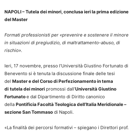
NAPOLI – Tutela dei minori, conclusa ieri la prima edizione
del Master
Formati professionisti per «prevenire e sostenere il minore
in situazioni di pregiudizio, di maltrattamento-abuso, di
rischio».
Ieri, 17 novembre, presso l’Università Giustino Fortunato di
Benevento si è tenuta la discussione finale delle tesi
del
Master e del Corso di Perfezionamento in tema
di
tutela dei minori
promossi dall’
Università Giustino
Fortunato
e dal Dipartimento di Diritto canonico
della
Pontificia Facoltà Teologica dell’Italia Meridionale –
sezione San Tommaso
di Napoli.
«La finalità dei percorsi formativi – spiegano i Direttori prof.