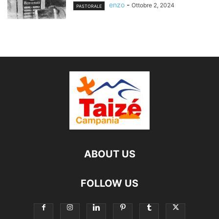
enzo
-
Ottobre 2, 2024
PASTORALE
ABOUT US
FOLLOW US