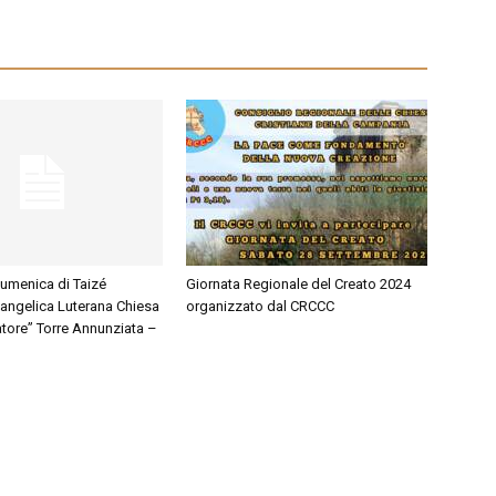
cumenica di Taizé
Giornata Regionale del Creato 2024
angelica Luterana Chiesa
organizzato dal CRCCC
atore” Torre Annunziata –