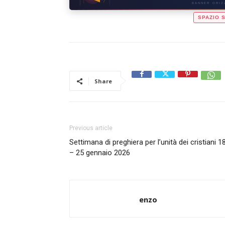
BANNER ORIZZ
SPAZIO 
Share
Previous article
Settimana di preghiera per l’unità dei cristiani 1
– 25 gennaio 2026
enzo