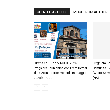
RELATED ARTICLES
MORE FROM AUTHOR
Diretta YouTube MAGGIO 2025
Preghiera E
Preghiera Ecumenica con Frère Bernat
Comunità Ev
di Taizé in Basilica venerdì 16 maggio
“Cristo Salv
2025 h. 20:30
(NA)