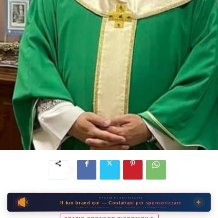
SPAZIO PUBBLICITARIO
Il tuo brand qui — Contattaci per sponsorizzare
BANNER ORIZZONTALE · 728×90 / 970×90 px · LEADERBOARD