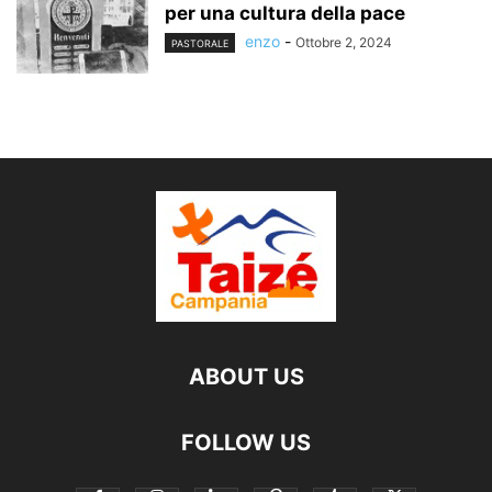
per una cultura della pace
enzo
-
Ottobre 2, 2024
PASTORALE
ABOUT US
FOLLOW US