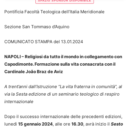
SPAZIO SPONSOR DISPONIBILE
Pontificia Facoltà Teologica dell’Italia Meridionale
Sezione San Tommaso d’Aquino
COMUNICATO STAMPA del 13.01.2024
NAPOLI – Religiosi da tutto il mondo in collegamento con
Capodimonte. Formazione sulla vita consacrata con il
Cardinale João Braz de Aviz
A trent’anni dall’Istruzione “La vita fraterna in comunità”, al
via la Sesta edizione di un seminario teologico di respiro
internazionale
Dopo il successo internazionale delle precedenti edizioni,
lunedì
15 gennaio 2024
, alle ore
16.30
, avrà inizio il
Sesto