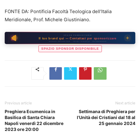
FONTE DA: Pontificia Facoltà Teologica dell’Italia
Meridionale, Prof. Michele Giustiniano.
SPAZIO PUBBLICITARIO
Il tuo brand qui — Contattaci per sponsorizzare
BANNER ORIZZONTALE · 728×90 / 970×90 px · LEADERBOARD
SPAZIO SPONSOR DISPONIBILE
Previous article
Next article
Preghiera Ecumenica in
Settimana di Preghiera per
Basilica di Santa Chiara
l’Unità dei Cristiani dal 18 al
Napoli venerdì 22 dicembre
25 gennaio 2024
2023 ore 20:00