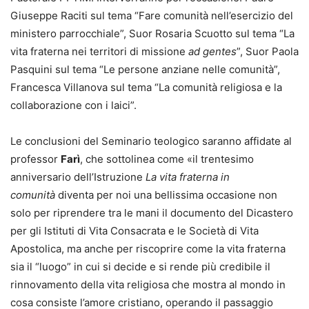
Giuseppe Raciti sul tema “Fare comunità nell’esercizio del
ministero parrocchiale”, Suor Rosaria Scuotto sul tema “La
vita fraterna nei territori di missione
ad gentes
”, Suor Paola
Pasquini sul tema “Le persone anziane nelle comunità”,
Francesca Villanova sul tema “La comunità religiosa e la
collaborazione con i laici”.
Le conclusioni del Seminario teologico saranno affidate al
professor
Farì
, che sottolinea come «il trentesimo
anniversario dell’Istruzione
La vita fraterna in
comunità
diventa per noi una bellissima occasione non
solo per riprendere tra le mani il documento del Dicastero
per gli Istituti di Vita Consacrata e le Società di Vita
Apostolica, ma anche per riscoprire come la vita fraterna
sia il “luogo” in cui si decide e si rende più credibile il
rinnovamento della vita religiosa che mostra al mondo in
cosa consiste l’amore cristiano, operando il passaggio