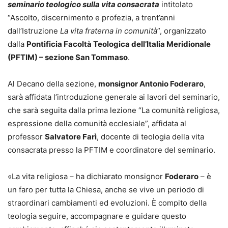
seminario teologico sulla vita consacrata
intitolato
“Ascolto, discernimento e profezia, a trent’anni
dall’Istruzione
La vita fraterna in comunità
”, organizzato
dalla
Pontificia Facoltà Teologica dell’Italia Meridionale
(PFTIM) – sezione San Tommaso
.
Al Decano della sezione,
monsignor Antonio Foderaro
,
sarà affidata l’introduzione generale ai lavori del seminario,
che sarà seguita dalla prima lezione “La comunità religiosa,
espressione della comunità ecclesiale”, affidata al
professor
Salvatore Farì
, docente di teologia della vita
consacrata presso la PFTIM e coordinatore del seminario.
«La vita religiosa – ha dichiarato monsignor
Foderaro
– è
un faro per tutta la Chiesa, anche se vive un periodo di
straordinari cambiamenti ed evoluzioni. È compito della
teologia seguire, accompagnare e guidare questo