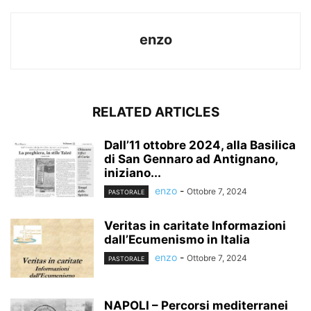
enzo
RELATED ARTICLES
Dall’11 ottobre 2024, alla Basilica
di San Gennaro ad Antignano,
iniziano...
enzo
-
Ottobre 7, 2024
PASTORALE
Veritas in caritate Informazioni
dall’Ecumenismo in Italia
enzo
-
Ottobre 7, 2024
PASTORALE
NAPOLI – Percorsi mediterranei