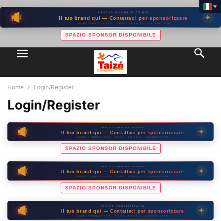
SPAZIO PUBBLICITARIO
Il tuo brand qui — Contattaci per sponsorizzare
BANNER ORIZZONTALE · 728×90 / 970×90 px · LEADERBOARD
SPAZIO SPONSOR DISPONIBILE
Home
Login/Register
Login/Register
SPAZIO PUBBLICITARIO
Il tuo brand qui — Contattaci per sponsorizzare
BANNER ORIZZONTALE · 728×90 / 970×90 px · LEADERBOARD
SPAZIO SPONSOR DISPONIBILE
SPAZIO PUBBLICITARIO
Il tuo brand qui — Contattaci per sponsorizzare
BANNER ORIZZONTALE · 728×90 / 970×90 px · LEADERBOARD
SPAZIO SPONSOR DISPONIBILE
SPAZIO PUBBLICITARIO
Il tuo brand qui — Contattaci per sponsorizzare
BANNER ORIZZONTALE · 728×90 / 970×90 px · LEADERBOARD