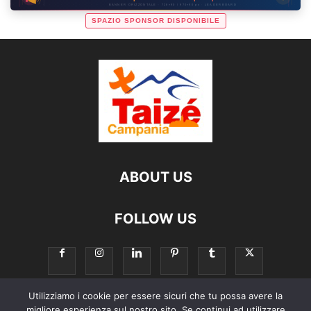
BANNER ORIZZONTALE · 728×90 / 970×90 px · LEADERBOARD
SPAZIO SPONSOR DISPONIBILE
ABOUT US
FOLLOW US
Utilizziamo i cookie per essere sicuri che tu possa avere la
migliore esperienza sul nostro sito. Se continui ad utilizzare