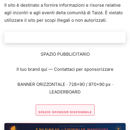
Il sito è destinato a fornire informazioni e risorse relative
agli incontri e agli eventi della comunità di Taizé. È vietato
utilizzare il sito per scopi illegali o non autorizzati.
SPAZIO PUBBLICITARIO
Il tuo brand qui — Contattaci per sponsorizzare
BANNER ORIZZONTALE · 728×90 / 970×90 px ·
LEADERBOARD
SPAZIO SPONSOR DISPONIBILE
SPAZIO PUBBLICITARIO
Il tuo brand qui — Contattaci per sponsorizzare