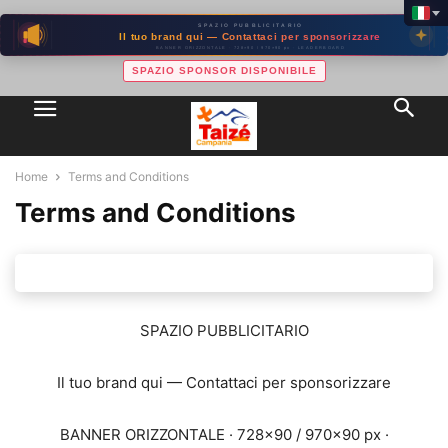
SPAZIO PUBBLICITARIO
Il tuo brand qui — Contattaci per sponsorizzare
BANNER ORIZZONTALE · 728×90 / 970×90 px · LEADERBOARD
SPAZIO SPONSOR DISPONIBILE
Home
Terms and Conditions
Terms and Conditions
SPAZIO PUBBLICITARIO
Il tuo brand qui — Contattaci per sponsorizzare
BANNER ORIZZONTALE · 728×90 / 970×90 px ·