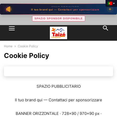
SPAZIO PUBBLICITARIO
Il tuo brand qui — Contattaci per sponsorizzare
BANNER ORIZZONTALE · 728×90 / 970×90 px · LEADERBOARD
SPAZIO SPONSOR DISPONIBILE
Home
Cookie Policy
Cookie Policy
SPAZIO PUBBLICITARIO
Il tuo brand qui — Contattaci per sponsorizzare
BANNER ORIZZONTALE · 728×90 / 970×90 px ·