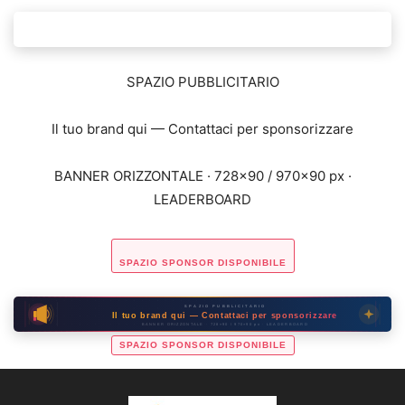
SPAZIO PUBBLICITARIO
Il tuo brand qui — Contattaci per sponsorizzare
BANNER ORIZZONTALE · 728×90 / 970×90 px ·
LEADERBOARD
SPAZIO SPONSOR DISPONIBILE
SPAZIO PUBBLICITARIO
Il tuo brand qui — Contattaci per sponsorizzare
BANNER ORIZZONTALE · 728×90 / 970×90 px · LEADERBOARD
SPAZIO SPONSOR DISPONIBILE