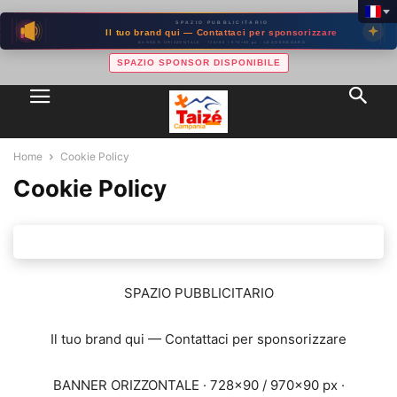
SPAZIO PUBBLICITARIO
Il tuo brand qui — Contattaci per sponsorizzare
BANNER ORIZZONTALE · 728×90 / 970×90 px · LEADERBOARD
SPAZIO SPONSOR DISPONIBILE
Home
Cookie Policy
Cookie Policy
SPAZIO PUBBLICITARIO
Il tuo brand qui — Contattaci per sponsorizzare
BANNER ORIZZONTALE · 728×90 / 970×90 px ·