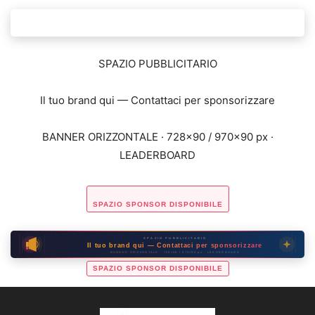
SPAZIO PUBBLICITARIO
Il tuo brand qui — Contattaci per sponsorizzare
BANNER ORIZZONTALE · 728×90 / 970×90 px ·
LEADERBOARD
SPAZIO SPONSOR DISPONIBILE
SPAZIO PUBBLICITARIO
Il tuo brand qui — Contattaci per sponsorizzare
BANNER ORIZZONTALE · 728×90 / 970×90 px · LEADERBOARD
SPAZIO SPONSOR DISPONIBILE